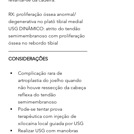
RX: proliferação óssea anormal/ 
degenerativa no platô tibial medial
USG DINÂMICO: atrito do tendão 
semimembranoso com proliferação 
óssea no rebordo tibial
CONSIDERAÇÕES
Complicação rara de 
artroplastia do joelho quando 
não houve ressecção da cabeça 
reflexa do tendão 
semimembranoso
Pode-se tentar prova 
terapêutica com injeção de 
xilocaína local guiada por USG
Realizar USG com manobras 