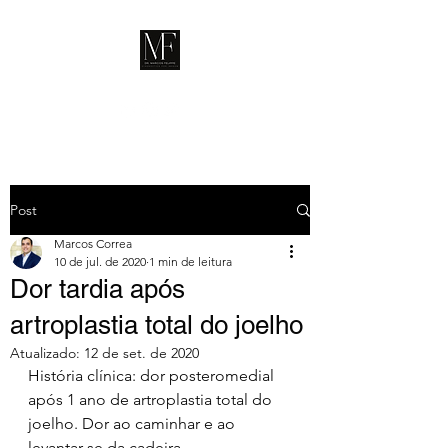
Post
Marcos Correa
10 de jul. de 2020
1 min de leitura
Dor tardia após
artroplastia total do joelho
Atualizado:
12 de set. de 2020
História clínica: dor posteromedial 
após 1 ano de artroplastia total do 
joelho. Dor ao caminhar e ao 
levantar-se da cadeira.